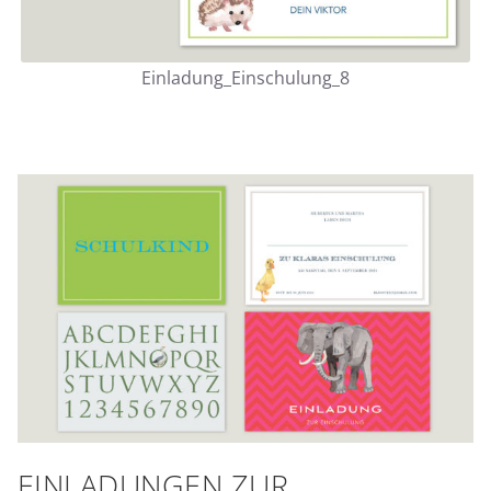
Einladung_Einschulung_8
EINLADUNGEN ZUR